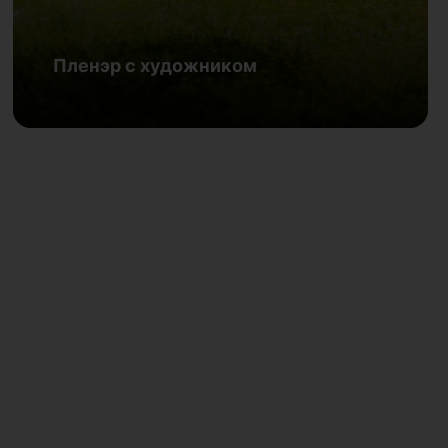
22 августа | Челябинская Централизованная клубная система.
Дом культуры «Сосновка»
Пленэр с художником
Подробнее