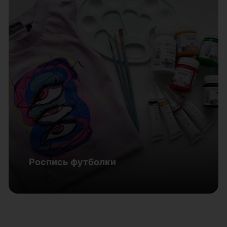
Рисунок распадающимися
чернилами
7 августа - 28 сентября | Челябинский государственный музей
изобразительных искусств
Роспись футболки
Подробнее