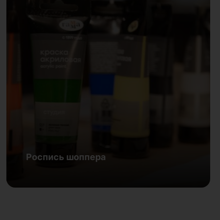
Роспись футболки
27 августа | Челябинский государственный музей
изобразительных искусств
Роспись шоппера
Подробнее