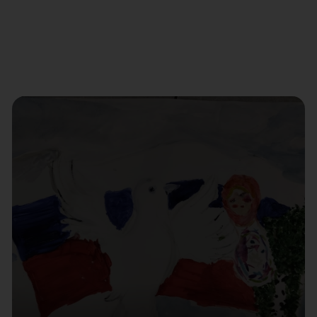
Птица счастья