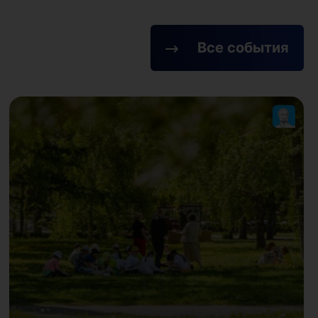
Все события
Наш флаг