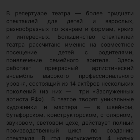
В репертуаре театра — более тридцати
спектаклей для детей и взрослых,
разнообразных по жанрам и формам, ярких
и интересных. Большинство спектаклей
театра рассчитано именно на совместное
посещение детей с родителями,
привлечение семейного зрителя. Здесь
работает прекрасный артистический
ансамбль высокого профессионального
уровня, состоящий из 14 актёров нескольких
поколений (из них — три «Заслуженных
артиста РФ»). В театре творят уникальные
художники и мастера — в швейном,
бутафорском, конструкторском, столярном,
звуковом, световом цехе, действует полный
производственный цикл по созданию
спектакля. В год выпускается 4 новых