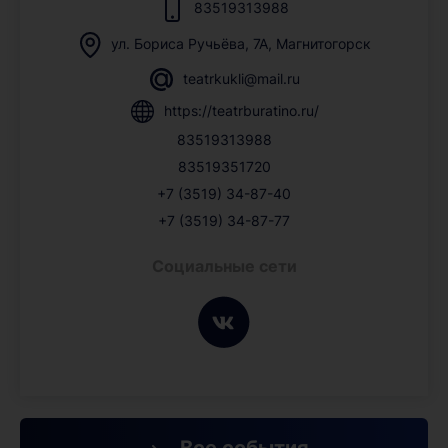
83519313988
ул. Бориса Ручьёва, 7А, Магнитогорск
teatrkukli@mail.ru
https://teatrburatino.ru/
83519313988
83519351720
+7 (3519) 34-87-40
+7 (3519) 34-87-77
Социальные сети