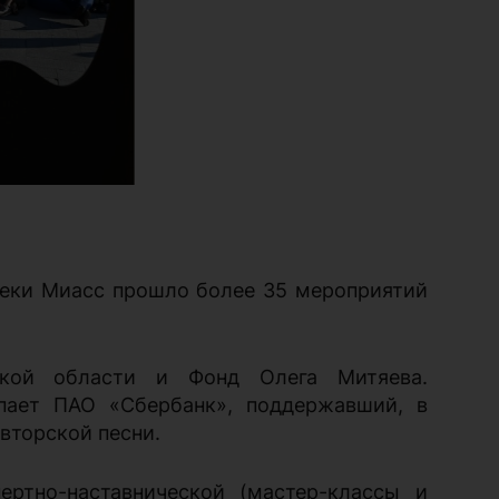
реки Миасс прошло более 35 мероприятий
ской области и Фонд Олега Митяева.
пает ПАО «Сбербанк», поддержавший, в
вторской песни.
ертно-наставнической (мастер-классы и