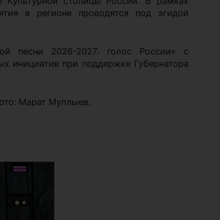
е Культурной столицы России. В рамках
тия в регионе проводятся под эгидой
ой песни 2026-2027: голос России» с
ых инициатив при поддержке Губернатора
ото: Марат Муллыев.