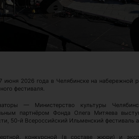
 7 июня 2026 года в Челябинске на набережной 
ного фестиваля.
изаторы — Министерство культуры Челябин
льным партнёром Фонда Олега Митяева высту
сти, 50-й Всероссийский Ильменский фестиваль а
ертной, конкурсной (в составе жюри) и эксп