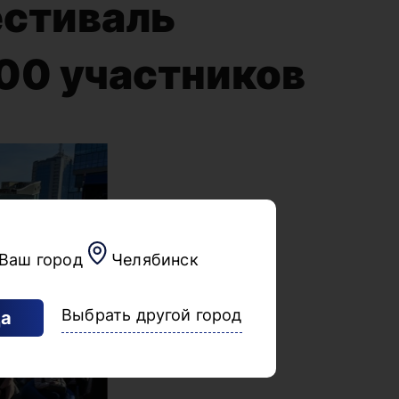
естиваль
900 участников
Ваш город
Челябинск
Выбрать другой город
а