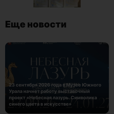
Еще новости
23 сентября 2026 года в Музее Южного
Урала начнет работу выставочный
проект «Небесная лазурь. Символика
синего цвета в искусстве»