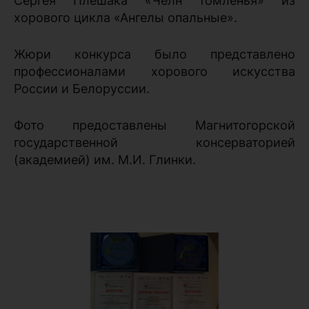
Сергея Плешака «Челн томленья» из
хорового цикла «Ангелы опальные».
Жюри конкурса было представлено
профессионалами хорового искусства
России и Белоруссии.
Фото предоставлены Магнитогорской
государственной консерваторией
(академией) им. М.И. Глинки.