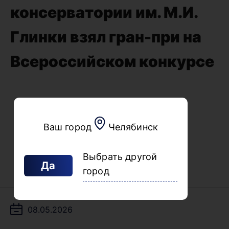
консерватории им. М.И.
Глинки взял гран-при на
Всероссийском конкурсе
Ваш город
Челябинск
Выбрать другой
Да
город
08.05.2026