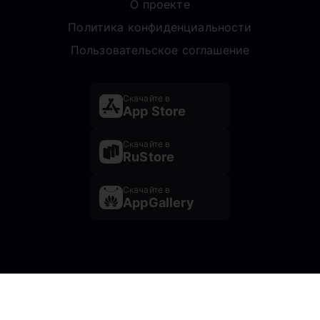
О проекте
Политика конфиденциальности
Пользовательское соглашение
Скачайте в
App Store
Скачайте в
RuStore
Скачайте в
AppGallery
Почта: prescentr@mail.ru