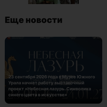
Еще новости
23 сентября 2026 года в Музее Южного
Урала начнет работу выставочный
проект «Небесная лазурь. Символика
синего цвета в искусстве»