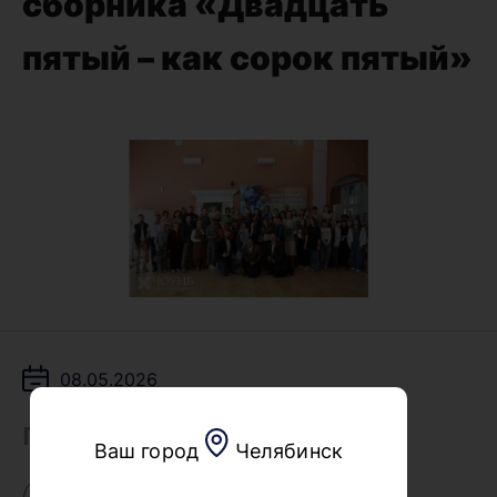
сборника «Двадцать
пятый – как сорок пятый»
08.05.2026
Поделиться
Ваш город
Челябинск