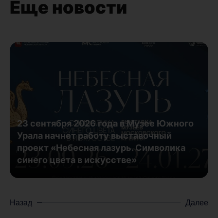
Еще новости
23 сентября 2026 года в Музее Южного
Урала начнет работу выставочный
проект «Небесная лазурь. Символика
синего цвета в искусстве»
Назад
Далее