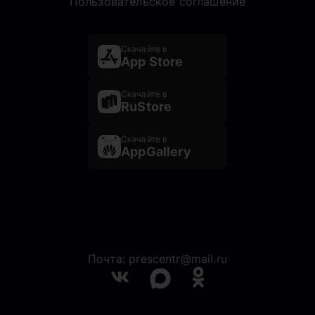
Пользовательское соглашение
Скачайте в
App Store
Скачайте в
RuStore
Скачайте в
AppGallery
Почта: prescentr@mail.ru