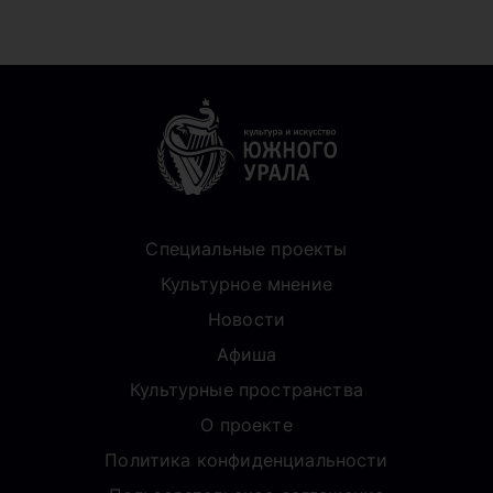
Специальные проекты
Культурное мнение
Новости
Афиша
Культурные пространства
О проекте
Политика конфиденциальности