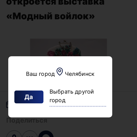
откроется выставка
«Модный войлок»
Ваш город
Челябинск
Выбрать другой
Да
город
15.10.2025
Поделиться