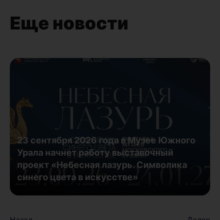
Еще новости
23 сентября 2026 года в Музее Южного
Урала начнет работу выставочный
проект «Небесная лазурь. Символика
синего цвета в искусстве»