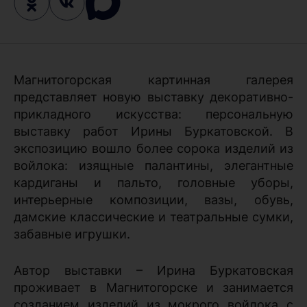
Магнитогорская картинная галерея
представляет новую выставку декоративно-
прикладного искусства: персональную
выставку работ Ирины Буркатовской. В
экспозицию вошло более сорока изделий из
войлока: изящные палантины, элегантные
кардиганы и пальто, головные уборы,
интерьерные композиции, вазы, обувь,
дамские классические и театральные сумки,
забавные игрушки.
Автор выставки – Ирина Буркатовская
проживает в Магнитогорске и занимается
созданием изделий из мокрого войлока с