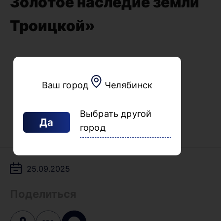
Золотое наследие земли
Троицкой»
Ваш город
Челябинск
Выбрать другой
Да
город
25.09.2025
Поделиться