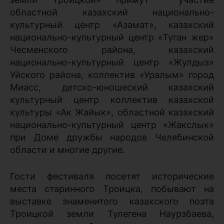
областной казахский национально-
культурный центр «Азамат», казахский
национально-культурный центр «Туган жер»
Чесменского района, казахский
национально-культурный центр «Жулдыз»
Уйского района, коллектив «Уралым» город
Миасс, детско-юношеский казахский
культурный центр коллектив казахской
культуры «Ак Жайык», областной казахский
национально-культурный центр «Жакслык»
при Доме дружбы народов Челябинской
области и многие другие.
Гости фестиваля посетят исторические
места старинного Троицка, побывают на
выставке знаменитого казахского поэта
Троицкой земли Тулегена Наурзбаева,