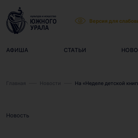
Версия для слабо
АФИША
СТАТЬИ
НОВО
Главная
Новости
На «Неделе детской книг
Новость