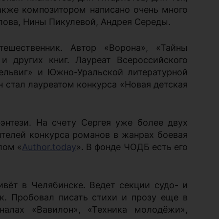
Также композитором написано очень много
лова, Нины Пикулевой, Андрея Середы.
ешественник. Автор «Ворона», «Тайны
и других книг. Лауреат Всероссийского
Дельвиг» и Южно-Уральской литературной
он стал лауреатом конкурса «Новая детская
энтези. На счету Сергея уже более двух
ителей конкурса романов в жанрах боевая
лом «
Author.today
». В фонде ЧОДБ есть его
живёт в Челябинске. Ведет секции судо- и
к. Пробовал писать стихи и прозу еще в
налах «Вавилон», «Техника молодёжи»,