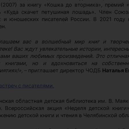
 (2007) за книгу «Кошка до вторника», премий «
ь «Куда скачет петушиная лошадь». Член Союз
х и юношеских писателей России. В 2021 году
ен.
ашаем вас в волшебный мир книг и творчес
теке! Вас ждут увлекательные истории, интересн
рами ваших любимых произведений. Это отличная
 книгами, но и вдохновиться на собствен
иятиях!»,
– приглашает директор ЧОДБ
Наталья Е
встреч с писателями.
нская областная детская библиотека им. В. Маяк
е. Всероссийская акция «Неделя детской книг
жению детской книги и чтения в Челябинской обл