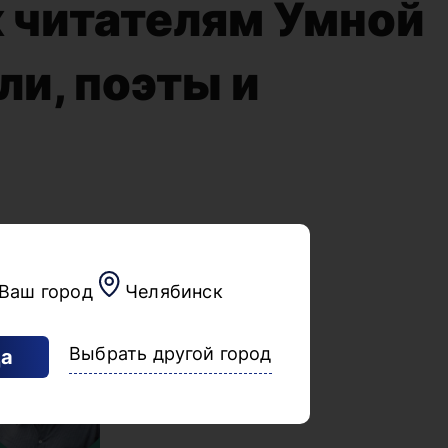
к читателям Умной
ли, поэты и
Ваш город
Челябинск
Выбрать другой город
а