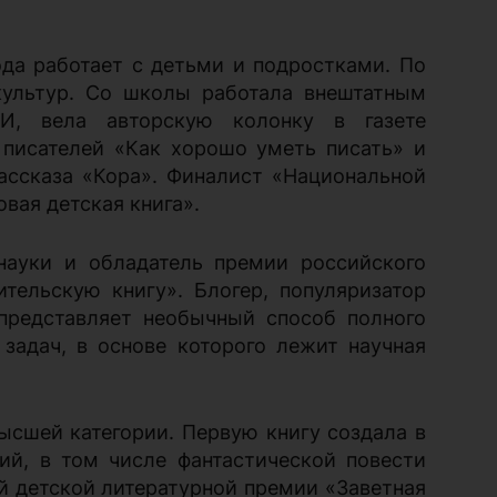
года работает с детьми и подростками. По
культур. Со школы работала внештатным
И, вела авторскую колонку в газете
 писателей «Как хорошо уметь писать» и
ассказа «Кора». Финалист «Национальной
вая детская книга».
науки и обладатель премии российского
тельскую книгу». Блогер, популяризатор
представляет необычный способ полного
задач, в основе которого лежит научная
ысшей категории. Первую книгу создала в
ий, в том числе фантастической повести
ой детской литературной премии «Заветная