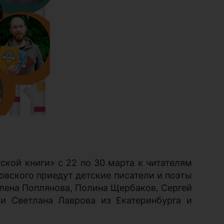
кой книги» с 22 по 30 марта к читателям
овского приедут детские писатели и поэты
Елена Поплянова, Полина Щербаков, Сергей
ли Светлана Лаврова из Екатеринбурга и