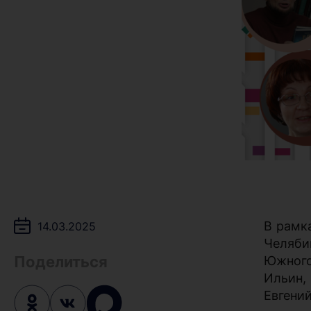
В рамк
14.03.2025
Челяби
Поделиться
Южного 
Ильин,
Евгени