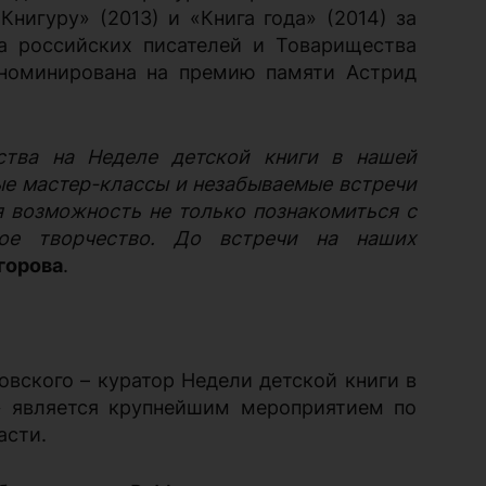
Книгуру» (2013) и «Книга года» (2014) за
а российских писателей и Товарищества
 номинирована на премию памяти Астрид
тва на Неделе детской книги в нашей
ые мастер-классы и незабываемые встречи
 возможность не только познакомиться с
ное творчество. До встречи на наших
горова
.
овского – куратор Недели детской книги в
и» является крупнейшим мероприятием по
асти.