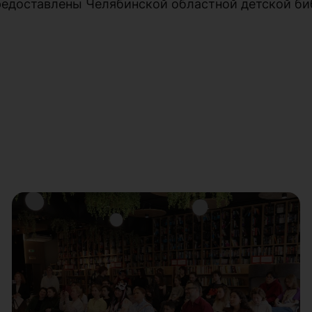
редоставлены Челябинской областной детской биб
23 сентября 2026 года в Музее
Южного Урала начнет работу