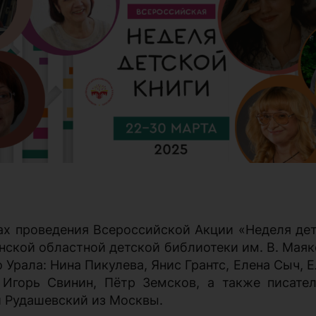
ах проведения Всероссийской Акции «Неделя детс
нской областной детской библиотеки им. В. Маяк
Урала: Нина Пикулева, Янис Грантс, Елена Сыч, 
 Игорь Свинин, Пётр Земсков, а также писате
й Рудашевский из Москвы.