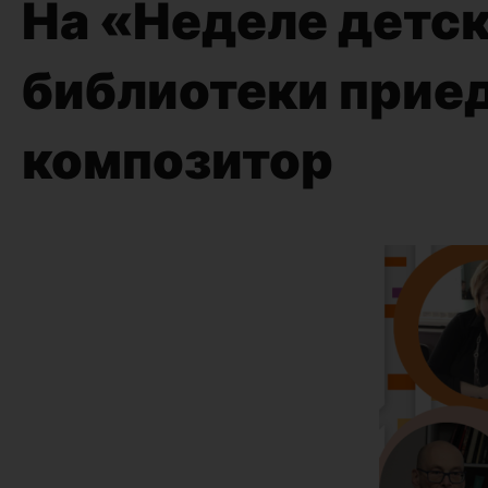
На «Неделе детск
библиотеки приед
композитор