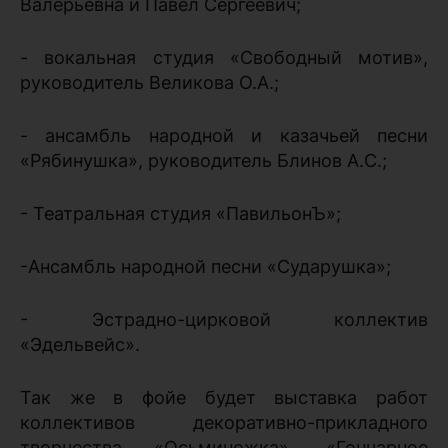
Валерьевна и Павел Сергеевич;
- вокальная студия «Свободный мотив»,
руководитель Великова О.А.;
- ансамбль народной и казачьей песни
«Рябинушка», руководитель Блинов А.С.;
- Театральная студия «ПавильонЪ»;
-Ансамбль народной песни «Сударушка»;
- Эстрадно-цирковой коллектив
«Эдельвейс».
Так же в фойе будет выставка работ
коллективов декоративно-прикладного
творчества «Осьминожка», «Гончарное