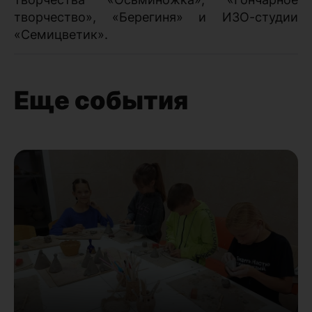
творчество», «Берегиня» и ИЗО-студии
«Семицветик».
Еще события