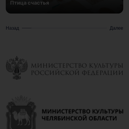
Птица счастья
Назад
Далее