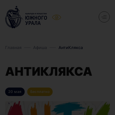
Главная
Афиша
АнтиКлякса
АНТИКЛЯКСА
20 мая
Бесплатно